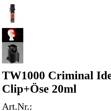
TW1000 Criminal Iden
Clip+Öse 20ml
Art.Nr.: