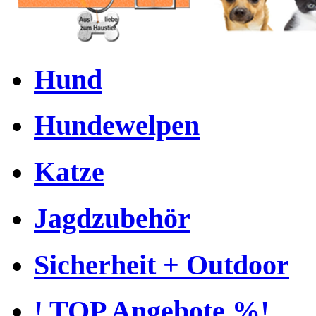
Hund
Hundewelpen
Katze
Jagdzubehör
Sicherheit + Outdoor
! TOP Angebote %!