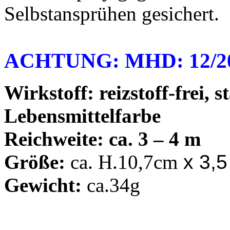
Selbstansprühen gesichert.
ACHTUNG: MHD: 12/2
Wirkstoff: reizstoff-frei, 
Lebensmittelfarbe
Reichweite: ca. 3 – 4 m
Größe:
ca. H.10,7cm
x 3,5
Gewicht:
ca.34g