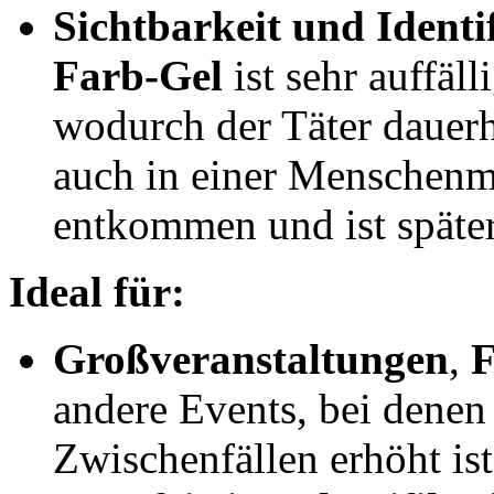
Sichtbarkeit und Identi
Farb-Gel
ist sehr auffäl
wodurch der Täter dauerh
auch in einer Menschenm
entkommen und ist später 
Ideal für:
Großveranstaltungen
,
F
andere Events, bei denen
Zwischenfällen erhöht ist