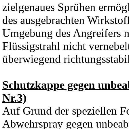
zielgenaues Sprühen ermögl
des ausgebrachten Wirkstoff
Umgebung des Angreifers nic
Flüssigstrahl nicht vernebel
überwiegend richtungsstabil
Schutzkappe gegen unbeabs
Nr.3)
Auf Grund der speziellen F
Abwehrspray gegen unbeabs