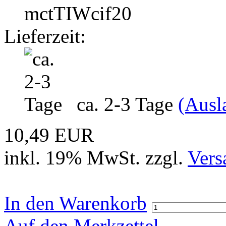
mctTIWcif20
Lieferzeit:
ca. 2-3 Tage
(Ausl
10,49 EUR
inkl. 19% MwSt. zzgl.
Vers
In den Warenkorb
Auf den Merkzettel