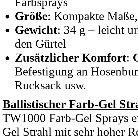
Farbsprays
Größe
: Kompakte Maße, 
Gewicht
: 34 g – leicht 
den Gürtel
Zusätzlicher Komfort
:
Befestigung an Hosenbun
Rucksack usw.
Ballistischer Farb-Gel Stra
TW1000 Farb-Gel Sprays erz
Gel Strahl mit sehr hoher R