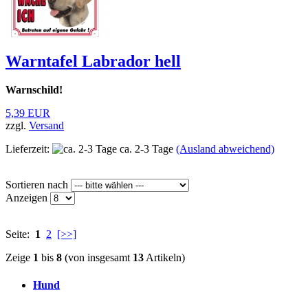
Warntafel Labrador hell
Warnschild!
5,39 EUR
zzgl.
Versand
Lieferzeit:
ca. 2-3 Tage
(Ausland abweichend)
Sortieren nach
Anzeigen
Seite:
1
2
[>>]
Zeige
1
bis
8
(von insgesamt
13
Artikeln)
Hund