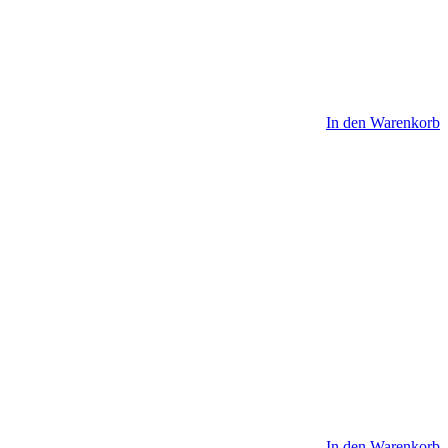
In den Warenkorb
In den Warenkorb