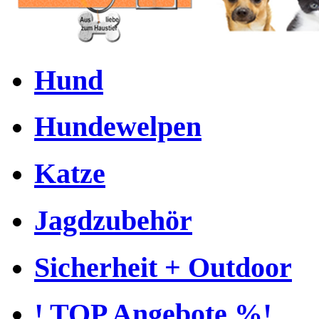
Hund
Hundewelpen
Katze
Jagdzubehör
Sicherheit + Outdoor
! TOP Angebote %!