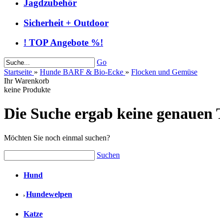
Jagdzubehör
Sicherheit + Outdoor
! TOP Angebote %!
Go
Startseite
»
Hunde BARF & Bio-Ecke
»
Flocken und Gemüse
Ihr Warenkorb
keine Produkte
Die Suche ergab keine genauen T
Möchten Sie noch einmal suchen?
Suchen
Hund
Hundewelpen
Katze