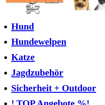
Hund
Hundewelpen
Katze
Jagdzubehör
Sicherheit + Outdoor
! TOP Angebote %!