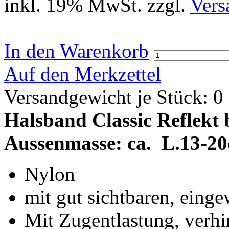
inkl. 19% MwSt. zzgl.
Vers
In den Warenkorb
Auf den Merkzettel
Versandgewicht je Stück:
0
Halsband Classic Reflekt 
Aussenmasse: ca. L.13-2
Nylon
mit gut sichtbaren, einge
Mit Zugentlastung, verhi