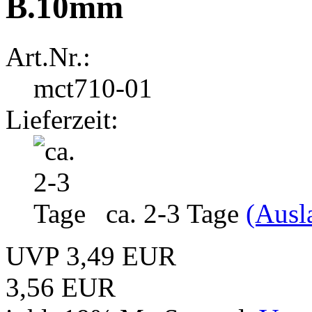
B.10mm
Art.Nr.:
mct710-01
Lieferzeit:
ca. 2-3 Tage
(Ausl
UVP 3,49 EUR
3,56 EUR